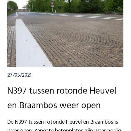
27/05/2021
N397 tussen rotonde Heuvel
en Braambos weer open
De N397 tussen rotonde Heuvel en Braambos is
weer open. Kapotte betonplaten zijn waar nodig