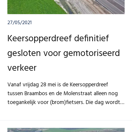
27/05/2021
Keersopperdreef definitief
gesloten voor gemotoriseerd
verkeer
Vanaf vrijdag 28 mei is de Keersopperdreef
tussen Braambos en de Molenstraat alleen nog
toegankelijk voor (brom)fietsers. Die dag wordt
de aansluiting van de Keersopperdreef op de
Molenstraat omgebouwd tot
fietspadaansluiting. Landbouwverkeer tussen