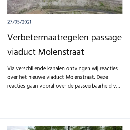
27/05/2021
Verbetermaatregelen passage
viaduct Molenstraat
Via verschillende kanalen ontvingen wij reacties
over het nieuwe viaduct Molenstraat. Deze
reacties gaan vooral over de passeerbaarheid van
het viaduct in relatie tot de overzichtelijkheid
aan weerszijden.