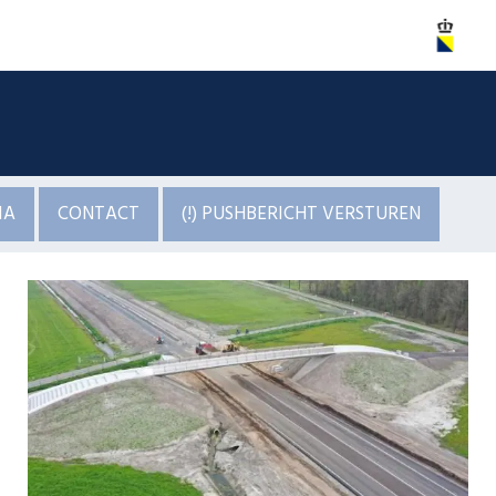
IA
CONTACT
(!) PUSHBERICHT VERSTUREN