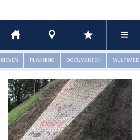
RIEVEN
PLANNING
DOCUMENTEN
MULTIMED