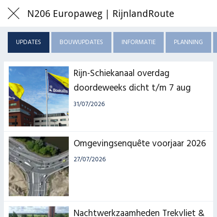
N206 Europaweg | RijnlandRoute
UPDATES
BOUWUPDATES
INFORMATIE
PLANNING
Rijn-Schiekanaal overdag
doordeweeks dicht t/m 7 aug
31/07/2026
Omgevingsenquête voorjaar 2026
27/07/2026
Nachtwerkzaamheden Trekvliet &