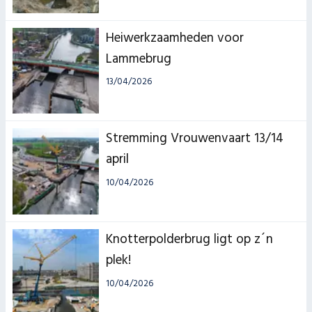
Heiwerkzaamheden voor
Lammebrug
13/04/2026
Stremming Vrouwenvaart 13/14
april
10/04/2026
Knotterpolderbrug ligt op z´n
plek!
10/04/2026