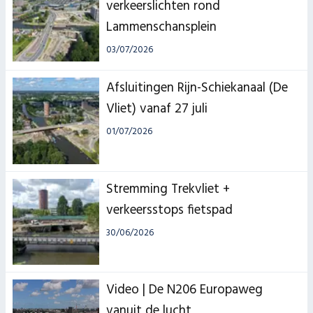
verkeerslichten rond
Lammenschansplein
03/07/2026
Afsluitingen Rijn-Schiekanaal (De
Vliet) vanaf 27 juli
01/07/2026
Stremming Trekvliet +
verkeersstops fietspad
30/06/2026
Video | De N206 Europaweg
vanuit de lucht