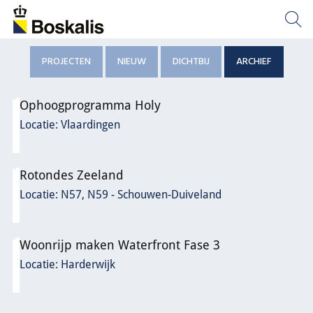
PROJECTEN
NIEUW
DICHTBIJ
ARCHIEF
Ophoogprogramma Holy
Locatie: Vlaardingen
Rotondes Zeeland
Locatie: N57, N59 - Schouwen-Duiveland
Woonrijp maken Waterfront Fase 3
Locatie: Harderwijk