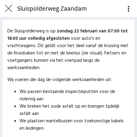
Sluispolderweg Zaandam
De Sluispolderweg is op
zondag 22 februari van 07.00 tot
18.00 uur
volledig afgesloten
voor auto's en
vrachtwagens. Dit geldt voor het deel vanaf de kruising met
de Kruisbaken tot en met de keerlus (zie visual). Fietsers en
voetgangers kunnen via het voetpad langs de
werkzaamheden.
Wij voeren die dag de volgende werkzaamheden uit:
We passen bestaande inspectieputten voor de
riolering aan
We breken het oude asfalt op en brengen tijdelijk
asfalt aan
We plaatsen mantelbuizen voor toekomstige kabels
en leidingen.