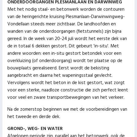
ONDERDOORGANGEN PLESMANLAAN EN DARWINWEG
Met het nodig staal- en betonwerk worden de contouren
van de heringerichte kruising Plesmanlaan-Darwinwingweg-
Vondellaan steeds meer zichtbaar. De landhoofden en
wanden van de onderdoorgangen (fietstunnels) zijn bijna
gereed. In de week van 20-24 juli wordt het eerste dek van
de in totaal 6 dekken gestort. Dit gebeurt 'in-situ'. Met
andere woorden: een in-situ gestort betondek voor een
overkluizing (of onderdoorgang) wordt ter plaatse op de
bouwplaats gerealiseerd. Eerst wordt de bekisting
aangebracht en daarna het wapeningsstaal gevlecht.
Vervolgens wordt het beton in de kist gestort, wat zorgt
voor een sterke, naadloze constructie die zich perfect leent
voor veel en zware transportbewegingen van het verkeer.
Na de zomerstop beginnen we met de voorbereidingen van
het tweede en derde dek.
GROND-, WEG- EN WATER
Afgelopen periode zijn, parallel aan het betonwerk, ook de