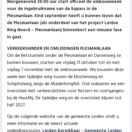
Morgenavond 20:00 uur start officeel de ombouwweek
voor de ingebruikname van de bypass in de
Plesmanlaan. Eind september heeft u kunnen lezen dat
de Plesmanlaan (als onderdeel van het project Leidse
Ring Noord – Plesmanlaan) binnenkort een nieuwe fase
in gaat.
VERKEERSHINDER EN OMLEIDINGEN PLESMANLAAN
Om de fietstunnels onder de Plesmanlaan en Darwinweg te
kunnen bouwen, starten we vrijdag 31 oktober tot en met
vrijdag 7 november met de ombouwweek. We bouwen deze
week een tijdelijke weg tussen de Einsteinweg en
Schipholweg, langs de Muiderkringflat. Ook realiseren we een
oversteek met verkeerslichten voor fietsers en voetgangers
bij de HuurMij. De tijdelijke weg en de oversteek blijven tot
half 2027.
Op de volgende website van de gemeente Leiden vindt u
meer informatie en de meest actuele
omleidingsroutes:
Leiden bereikbaar - Gemeente Leiden