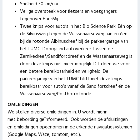
Snelheid 30 km/uur.
Veilige oversteek voor fietsers en voetgangers
tegenover HuurMij.
Twee knips voor auto’s in het Bio Science Park. Eén op
de Silviusweg tegen de Wassenaarseweg aan en één
bij de rotonde Albinusdreef bij de parkeergarage van
het LUMC. Doorgaand autoverkeer tussen de
Zernikedreef/Sandifortdreef en de Wassenaarseweg is
door deze knips niet meer mogelijk. Dit doen we voor
een betere bereikbaarheid en veiligheid. De
parkeergarage van het LUMC blijft met deze knips
bereikbaar voor auto’s vanaf de Sandifortdreef én de
Wassenaarseweg/Posthofrotonde
OMLEIDINGEN
We stellen diverse omleidingen in. U wordt hierin
met bebording geïnformeerd. Ook worden de afsluitingen
en omleidingen opgenomen in de erkende navigatiesystemen
(Google Maps, Waze, tomtom, etc.).