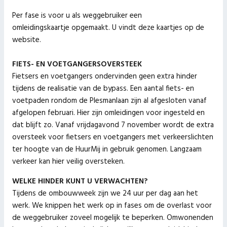
Per fase is voor u als weggebruiker een
omleidingskaartje opgemaakt. U vindt deze kaartjes op de
website.
FIETS- EN VOETGANGERSOVERSTEEK
Fietsers en voetgangers ondervinden geen extra hinder
tijdens de realisatie van de bypass. Een aantal fiets- en
voetpaden rondom de Plesmanlaan zijn al afgesloten vanaf
afgelopen februari. Hier zijn omleidingen voor ingesteld en
dat blijft zo. Vanaf vrijdagavond 7 november wordt de extra
oversteek voor fietsers en voetgangers met verkeerslichten
ter hoogte van de HuurMij in gebruik genomen. Langzaam
verkeer kan hier veilig oversteken.
WELKE HINDER KUNT U VERWACHTEN?
Tijdens de ombouwweek zijn we 24 uur per dag aan het
werk. We knippen het werk op in fases om de overlast voor
de weggebruiker zoveel mogelijk te beperken. Omwonenden