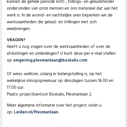
kunnen de gehele periode licht-, trillings- en geluidshinder
ondervinden van onze mensen en ons materieel dat aan het
werk is. In de avond- en nachtelijke uren beperken we de
werkzaamheden die geluid- en trillingen met zich
meebrengen.
VRAGEN?
Heeft u nog vragen over de werkzaamheden of over de
afsluitingen en omleidingen? U kunt deze per e-mail stellen
op
omgeving.plesmanlaan@boskalis.com
Of wees welkom, zolang er belangstelling is, op het
wekelijkse inloopspreekuur op dinsdagen tussen 16.00 en
17.00 uur.
Plaats: projectkantoor Boskalis, Plesmanlaan 2.
Meer algemene informatie over het project vindt u
op:
Leiden.nl/Plesmanlaan