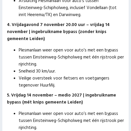
Afsluiting Plesmanlaan voor auto’s tussen
Einsteinweg-Schipholweg, inclusief Vondellaan (tot
inrit Heerema/TK) en Darwinweg.
4. Vrijdagavond 7 november 20.00 uur – vrijdag 14
november | ingebruikname bypass (zonder knips
gemeente Leiden)
Plesmanlaan weer open voor auto’s met een bypass
tussen Einsteinweg-Schipholweg met één rijstrook per
rijrichting.
Snelheid 30 km/uur.
Veilige oversteek voor fietsers en voetgangers
tegenover HuurMij.
5. Vrijdag 14 november – medio 2027 | ingebruikname
bypass (mét knips gemeente Leiden)
Plesmanlaan weer open voor auto’s met een bypass
tussen Einsteinweg-Schipholweg met één rijstrook per
rijrichting.