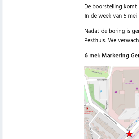
De boorstelling komt 
In de week van 5 mei
Nadat de boring is ge
Pesthuis. We verwach
6 mei: Markering Ge