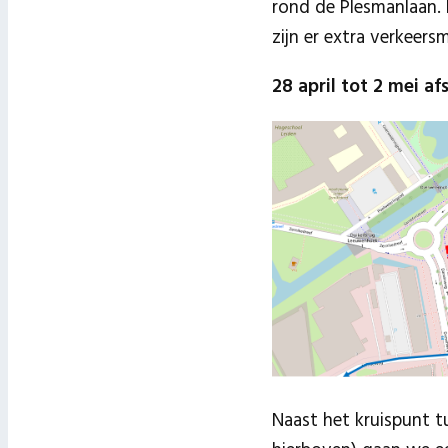
rond de Plesmanlaan.
zijn er extra verkeer
28 april tot 2 mei a
Naast het kruispunt t