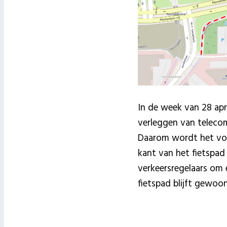
In de week van 28 apr
verleggen van teleco
Daarom wordt het voetp
kant van het fietspa
verkeersregelaars om 
fietspad blijft gewo