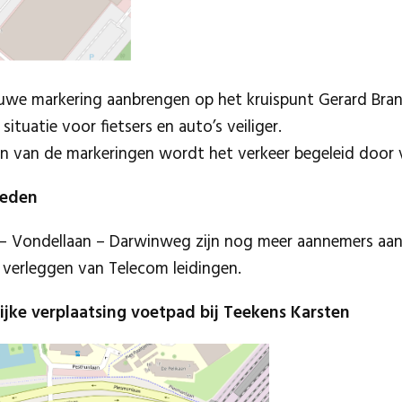
uwe markering aanbrengen op het kruispunt Gerard Bran
ituatie voor fietsers en auto’s veiliger.
n van de markeringen wordt het verkeer begeleid door v
heden
– Vondellaan – Darwinweg zijn nog meer aannemers aan
 verleggen van Telecom leidingen.
elijke verplaatsing voetpad bij Teekens Karsten