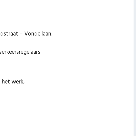
dstraat – Vondellaan.
erkeersregelaars.
 het werk,