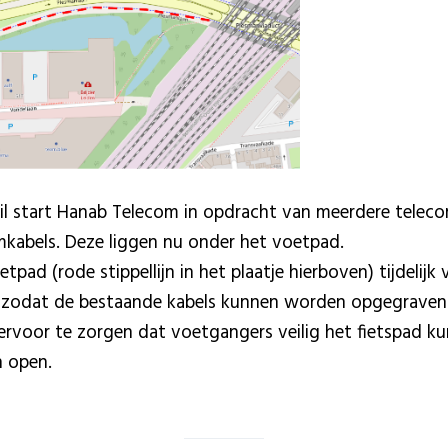
il start Hanab Telecom in opdracht van meerdere telec
mkabels. Deze liggen nu onder het voetpad.
ad (rode stippellijn in het plaatje hierboven) tijdelijk
d zodat de bestaande kabels kunnen worden opgegraven.
ervoor te zorgen dat voetgangers veilig het fietspad k
on open.