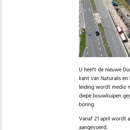
U heeft de nieuwe Dun
kant van Naturalis en
leiding wordt medio 
diepe bouwkuipen geg
boring.
Vanaf 21 april wordt 
aangevoerd.