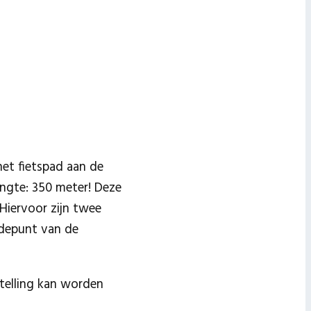
het fietspad aan de
engte: 350 meter! Deze
Hiervoor zijn twee
edepunt van de
stelling kan worden