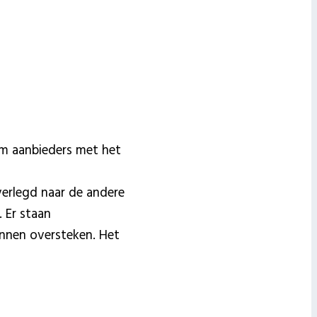
om aanbieders met het
 verlegd naar de andere
 Er staan
unnen oversteken. Het