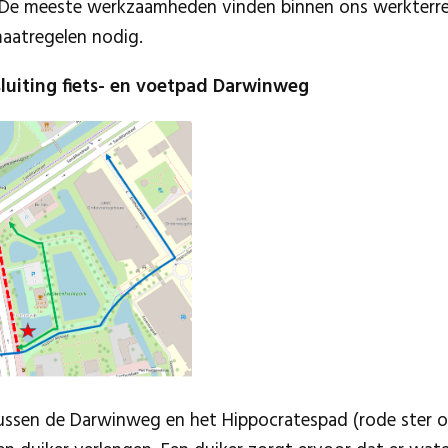
 De meeste werkzaamheden vinden binnen ons werkterre
smaatregelen nodig.
fsluiting fiets- en voetpad Darwinweg
ussen de Darwinweg en het Hippocratespad (rode ster o