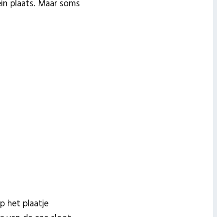
in plaats. Maar soms
p het plaatje