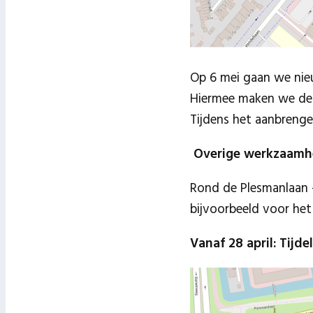
Op 6 mei gaan we nie
Hiermee maken we de s
Tijdens het aanbrenge
Overige werkzaam
Rond de Plesmanlaan 
bijvoorbeeld voor het
Vanaf 28 april: Tijd