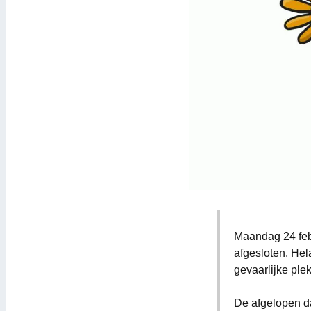
Maandag 24 feb
afgesloten. Hel
gevaarlijke ple
De afgelopen d