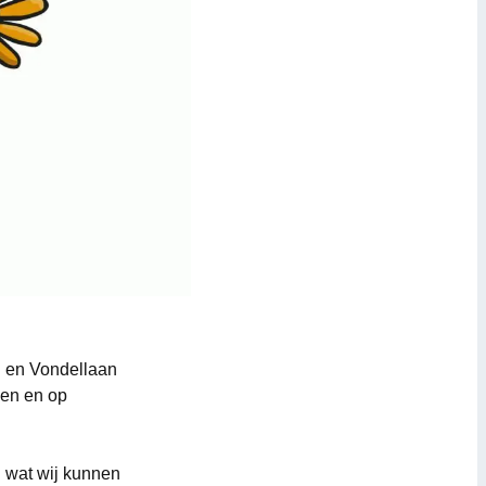
g en Vondellaan
den en op
 wat wij kunnen