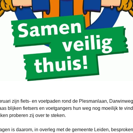
ruari zijn fiets- en voetpaden rond de Plesmanlaan, Darwinwe
aas blijken fietsers en voetgangers hun weg nog moeilijk te vin
kken proberen zij over te steken.
agen is daarom, in overleg met de gemeente Leiden, besproken