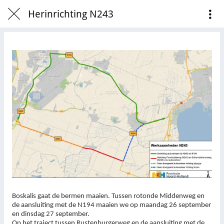
Herinrichting N243
Boskalis gaat de bermen maaien. Tussen rotonde Middenweg en
de aansluiting met de N194 maaien we op maandag 26 september
en dinsdag 27 september.
Op het traject tussen Rustenburgerweg en de aansluiting met de