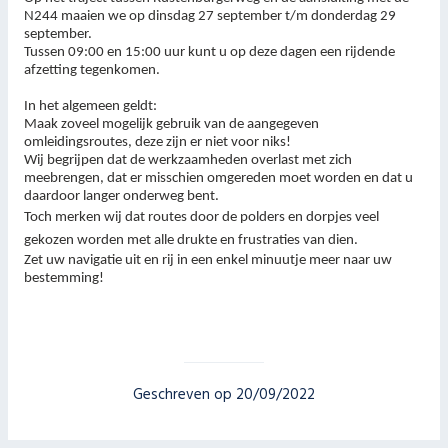
N244 maaien we op dinsdag 27 september t/m donderdag 29
september.
Tussen 09:00 en 15:00 uur kunt u op deze dagen een rijdende
afzetting tegenkomen.
In het algemeen geldt:
Maak zoveel mogelijk gebruik van de aangegeven
omleidingsroutes, deze zijn er niet voor niks!
Wij begrijpen dat de werkzaamheden overlast met zich
meebrengen, dat er misschien omgereden moet worden en dat u
daardoor langer onderweg bent.
Toch merken wij dat routes door de polders en
dorpjes veel
gekozen worden met alle drukte en frustraties van dien.
Zet uw navigatie uit en rij in een enkel minuutje meer naar uw
bestemming!
Geschreven op 20/09/2022