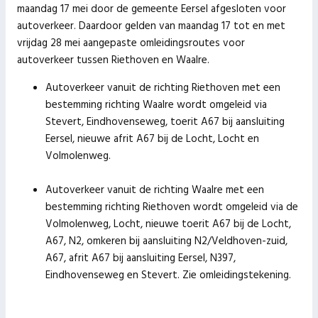
maandag 17 mei door de gemeente Eersel afgesloten voor
autoverkeer. Daardoor gelden van maandag 17 tot en met
vrijdag 28 mei aangepaste omleidingsroutes voor
autoverkeer tussen Riethoven en Waalre.
Autoverkeer vanuit de richting Riethoven met een
bestemming richting Waalre wordt omgeleid via
Stevert, Eindhovenseweg, toerit A67 bij aansluiting
Eersel, nieuwe afrit A67 bij de Locht, Locht en
Volmolenweg.
Autoverkeer vanuit de richting Waalre met een
bestemming richting Riethoven wordt omgeleid via de
Volmolenweg, Locht, nieuwe toerit A67 bij de Locht,
A67, N2, omkeren bij aansluiting N2/Veldhoven-zuid,
A67, afrit A67 bij aansluiting Eersel, N397,
Eindhovenseweg en Stevert. Zie omleidingstekening.