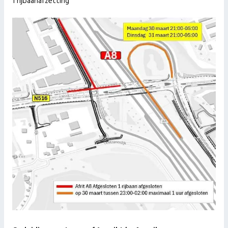
1 rijbaanafzetting