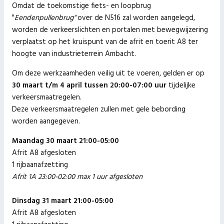
Omdat de toekomstige fiets- en loopbrug
"
Eendenpullenbrug"
over de N516 zal worden aangelegd,
worden de verkeerslichten en portalen met bewegwijzering
verplaatst op het kruispunt van de afrit en toerit A8 ter
hoogte van industrieterrein Ambacht.
Om deze werkzaamheden veilig uit te voeren, gelden er op
30 maart t/m 4 april tussen 20:00-07:00 uur
tijdelijke
verkeersmaatregelen.
Deze verkeersmaatregelen zullen met gele bebording
worden aangegeven.
Maandag 30 maart 21:00-05:00
​Afrit A8 afgesloten
1 rijbaanafzetting
Afrit 1A 23:00-02:00 max 1 uur afgesloten
Dinsdag 31 maart 21:00-05:00
Afrit A8 afgesloten