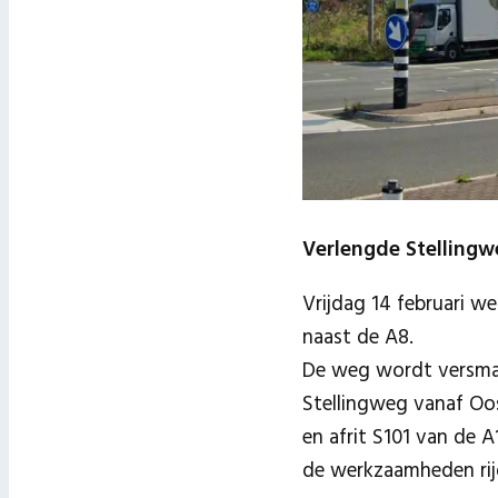
Verlengde Stellingwe
Vrijdag 14 februari w
naast de A8.
De weg wordt versmal
Stellingweg vanaf Oo
en afrit S101 van de 
de werkzaamheden rij