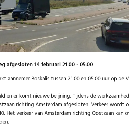
g afgesloten 14 februari 21:00 - 05:00
erkt aannemer Boskalis tussen 21.00 en 05.00 uur op de 
d en er komt nieuwe belijning. Tijdens de werkzaamhed
stzaan richting Amsterdam afgesloten. Verkeer wordt o
A10. Het verkeer van Amsterdam richting Oostzaan kan ov
den.