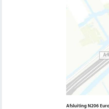
Afsluiting N206 Eu