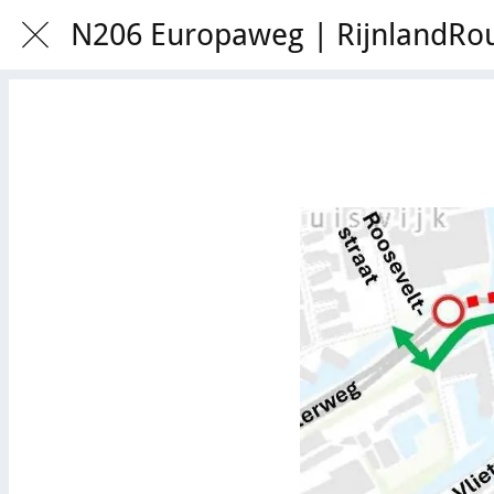
N206 Europaweg | RijnlandRo