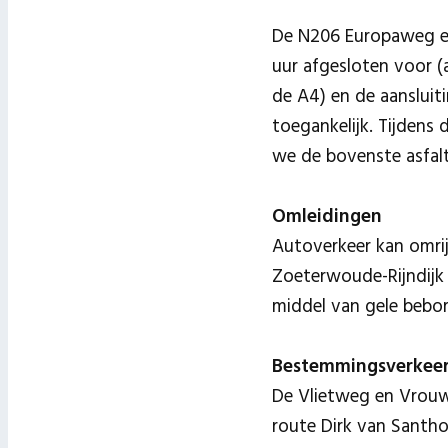
De N206 Europaweg en
uur afgesloten voor (a
de A4) en de aansluit
toegankelijk. Tijdens
we de bovenste asfaltl
Omleidingen
Autoverkeer kan omri
Zoeterwoude-Rijndijk 
middel van gele bebor
Bestemmingsverkeer
De Vlietweg en Vrouw
route Dirk van Santh