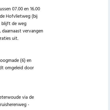
ussen 07.00 en 16.00
 de Hofvlietweg (bij
 blijft de weg
g, daarnaast vervangen
aties uit.
 Hoogmade (6) en
rdt omgeleid door
eterwoude via de
ruisherenweg -