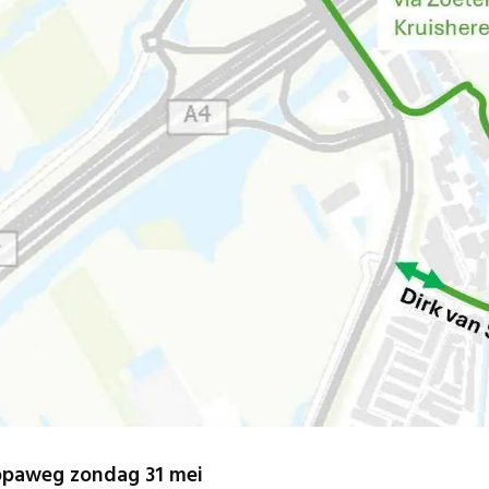
ropaweg zondag 31 mei