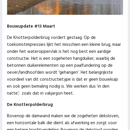
Bouwupdate #13 Maart
De Knotterpolderbrug vordert gestaag. Op de
toekomstimpressies lijkt het misschien een kleine brug, maar
onder het wateroppervlak is het nog best een aardige
constructie. Het is een zogeheten hangduiker, waarbij de
betonnen duikerelementen op een paalfundering op de
oever/landhoofden wordt 'gehangen’. Het belangrijkste
voordeel van dit constructietype is dat er geen bouwkuip
en ook geen bemaling nodig is. We werken dus ‘in den
natte’; zoals dat in vakjargon heet.
De Knotterpolderbrug
Bovenop de damwand maken we de zogeheten deksloven,
een horizontale balk die dient als afwerking en zorgt voor