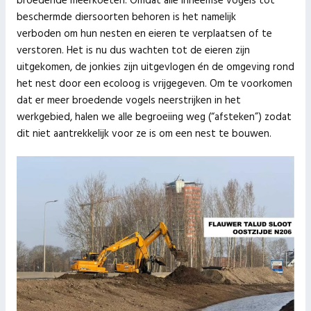
broedende meerkoeten. Omdat alle inheemse vogels tot
beschermde diersoorten behoren is het namelijk
verboden om hun nesten en eieren te verplaatsen of te
verstoren. Het is nu dus wachten tot de eieren zijn
uitgekomen, de jonkies zijn uitgevlogen én de omgeving rond
het nest door een ecoloog is vrijgegeven. Om te voorkomen
dat er meer broedende vogels neerstrijken in het
werkgebied, halen we alle begroeiing weg (“afsteken”) zodat
dit niet aantrekkelijk voor ze is om een nest te bouwen.