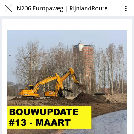
N206 Europaweg | RijnlandRoute