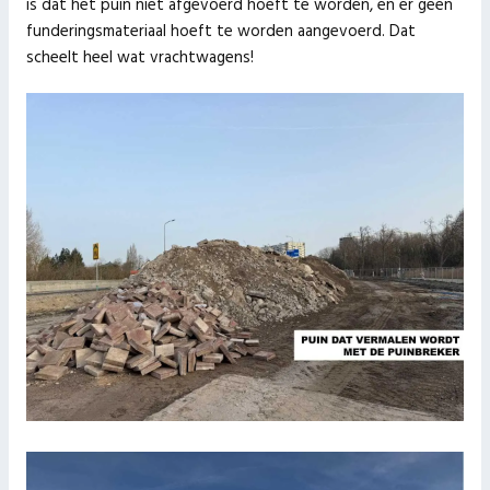
is dat het puin niet afgevoerd hoeft te worden, en er geen
funderingsmateriaal hoeft te worden aangevoerd. Dat
scheelt heel wat vrachtwagens!