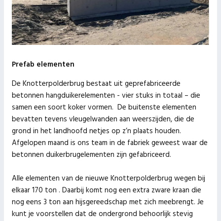
Prefab elementen
De Knotterpolderbrug bestaat uit geprefabriceerde
betonnen hangduikerelementen - vier stuks in totaal – die
samen een soort koker vormen. De buitenste elementen
bevatten tevens vleugelwanden aan weerszijden, die de
grond in het landhoofd netjes op z’n plaats houden.
Afgelopen maand is ons team in de fabriek geweest waar de
betonnen duikerbrugelementen zijn gefabriceerd.
Alle elementen van de nieuwe Knotterpolderbrug wegen bij
elkaar 170 ton . Daarbij komt nog een extra zware kraan die
nog eens 3 ton aan hijsgereedschap met zich meebrengt. Je
kunt je voorstellen dat de ondergrond behoorlijk stevig