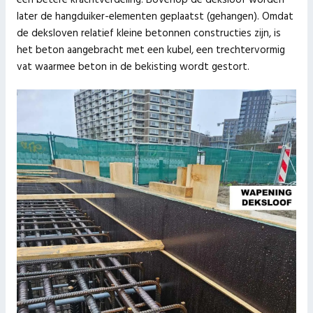
een betere krachtverdeling. Bovenop de deksloof worden
later de hangduiker-elementen geplaatst (gehangen). Omdat
de deksloven relatief kleine betonnen constructies zijn, is
het beton aangebracht met een kubel, een trechtervormig
vat waarmee beton in de bekisting wordt gestort.