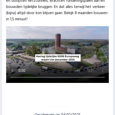
en sloopten fietstunnels. Brachten funderingspalen aan en
bouwden tijdelijke bruggen. En dat alles terwijl het verkeer
(bijna) altijd door kon blijven gaan. Bekijk 8 maanden bouwen
in 1,5 minuut!
Geschreven op 04/12/2025