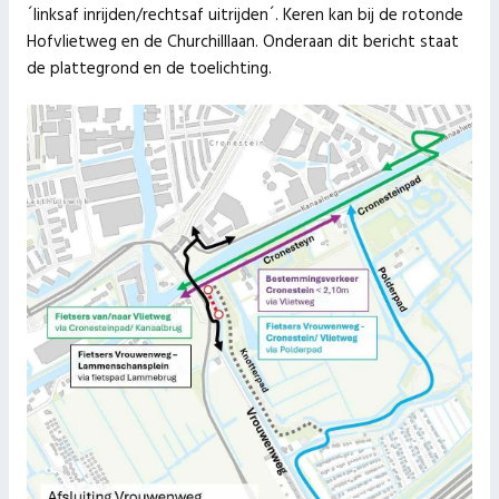
´linksaf inrijden/rechtsaf uitrijden´. Keren kan bij de rotonde
Hofvlietweg en de Churchilllaan. Onderaan dit bericht staat
de plattegrond en de toelichting.