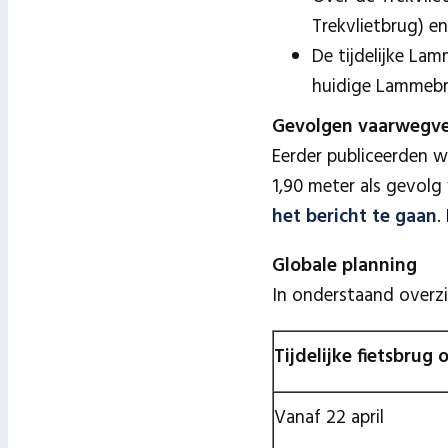
Trekvlietbrug) en
De tijdelijke La
huidige Lammebr
Gevolgen vaarwegve
Eerder publiceerden 
1,90 meter als gevolg
het bericht te gaan
.
Globale planning
In onderstaand overz
Tijdelijke fietsbrug 
Vanaf 22 april