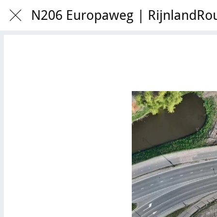
N206 Europaweg | RijnlandRo