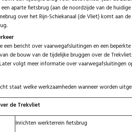
 een aparte fietsbrug (aan de noordzijde van de huidige 
mmebrug over het Rijn-Schiekanaal (de Vliet) komt aan d
ug.
rkeer
we een bericht over vaarwegafsluitingen en een beperkt
 van de bouw van de tijdelijke bruggen over de Trekvliet
 Later volgt meer informatie over vaarwegafsluitingen op
icht staat welke werkzaamheden wanneer worden uitge
over de Trekvliet
Inrichten werkterrein fietsbrug