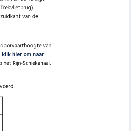
Trekvlietbrug).
e zuidkant van de
e doorvaarthoogte van
:
klik hier om naar
 het Rijn-Schiekanaal.
voerd.