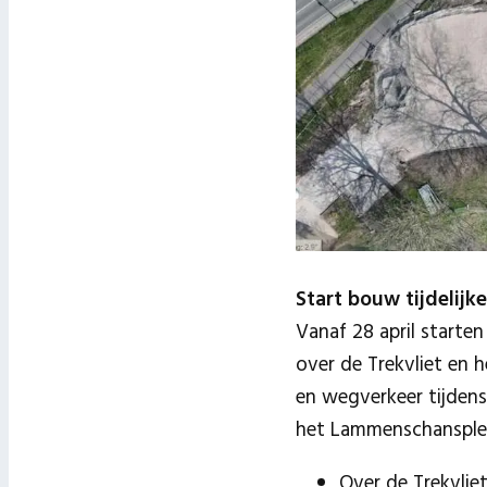
Start bouw tijdelijk
Vanaf 28 april starte
over de Trekvliet en h
en wegverkeer tijden
het Lammenschansplein
Over de Trekvlie