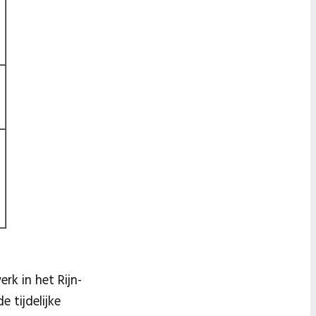
k in het Rijn-
 tijdelijke