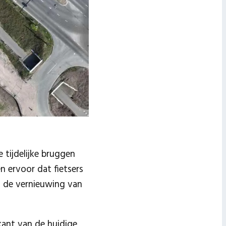
 tijdelijke bruggen
en ervoor dat fietsers
 de vernieuwing van
kant van de huidige