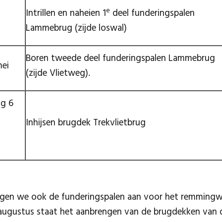
e
Intrillen en naheien 1
deel funderingspalen
Lammebrug (zijde loswal)
Boren tweede deel funderingspalen Lammebrug
mei
(zijde Vlietweg).
ag 6
Inhijsen brugdek Trekvlietbrug
gen we ook de funderingspalen aan voor het remmingwer
augustus staat het aanbrengen van de brugdekken van de