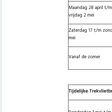
Maandag 28 april t/m
vrijdag 2 mei
Zaterdag 17 t/m zon
mei
Vanaf de zomer
Tijdelijke Trekvliet