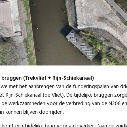
e bruggen (Trekvliet + Rijn-Schiekanaal)
n we met het aanbrengen van de funderingspalen van drie
et Rijn-Schiekanaal (de Vliet). De tijdelijke bruggen zorg
s de werkzaamheden voor de verbreding van de N206 en
 kunnen blijven doorrijden.
t komt een tijdelijke brug voor autoverkeer (aan de zuid